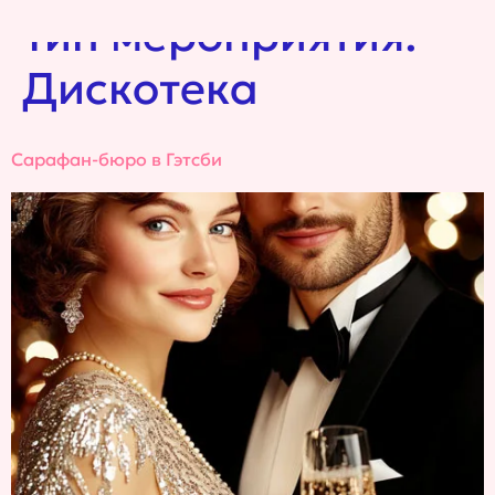
Тип мероприятия:
Дискотека
Сарафан-бюро в Гэтсби