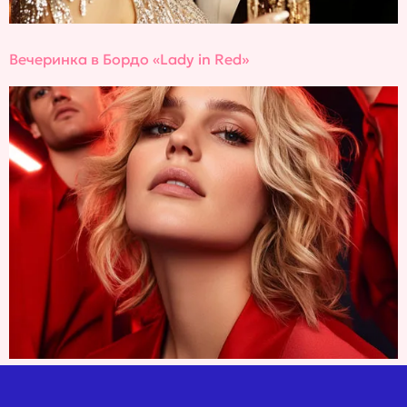
Вечеринка в Бордо «Lady in Red»